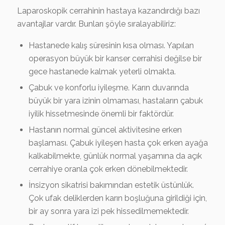
Laparoskopik cerrahinin hastaya kazandırdığı bazı
avantajlar vardır. Bunları şöyle sıralayabiliriz:
Hastanede kalış süresinin kısa olması. Yapılan
operasyon büyük bir kanser cerrahisi değilse bir
gece hastanede kalmak yeterli olmakta.
Çabuk ve konforlu iyileşme. Karın duvarında
büyük bir yara izinin olmaması, hastaların çabuk
iyilik hissetmesinde önemli bir faktördür.
Hastanın normal güncel aktivitesine erken
başlaması. Çabuk iyileşen hasta çok erken ayağa
kalkabilmekte, günlük normal yaşamına da açık
cerrahiye oranla çok erken dönebilmektedir.
İnsizyon sikatrisi bakımından estetik üstünlük.
Çok ufak deliklerden karın boşluğuna girildiği için,
bir ay sonra yara izi pek hissedilmemektedir.