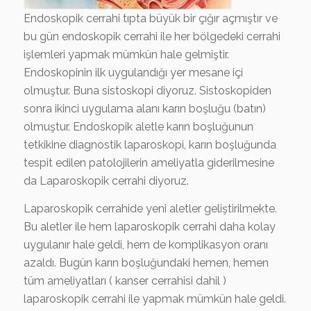
Endoskopik cerrahi tıpta büyük bir çığır açmıştır ve
bu gün endoskopik cerrahi ile her bölgedeki cerrahi
işlemleri yapmak mümkün hale gelmiştir.
Endoskopinin ilk uygulandığı yer mesane içi
olmuştur. Buna sistoskopi diyoruz. Sistoskopiden
sonra ikinci uygulama alanı karın boşluğu (batın)
olmuştur. Endoskopik aletle karın boşluğunun
tetkikine diagnostik laparoskopi, karın boşluğunda
tespit edilen patolojilerin ameliyatla giderilmesine
da Laparoskopik cerrahi diyoruz.
Laparoskopik cerrahide yeni aletler geliştirilmekte.
Bu aletler ile hem laparoskopik cerrahi daha kolay
uygulanır hale geldi, hem de komplikasyon oranı
azaldı. Bugün karın boşluğundaki hemen, hemen
tüm ameliyatları ( kanser cerrahisi dahil )
laparoskopik cerrahi ile yapmak mümkün hale geldi.