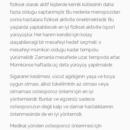
fiziksel olarak aktif kişilerde kemik kütlesinin daha
fazla olduğu saptanmıştır. Bu nedenle menopozdan
sonra hastalara fiziksel aktivite önerilmektedir. Bu
yaşlarda yapılabilecek en iyi fiziksel aktivite (spor)
yürüyüştür. Her hanım kendisi için kolay
ulaşabileceği bir mesafeyi hedef seçmeli; o
mesafeyi mümkün olduğu kadar tempolu
yürümelidir. Zamanla mesafede uzar, tempoda artar.
Mümkünse haftada üç defa yürüyüş yapılmalıdır.
Sigaranın kesilmesi, vücut ağırlığının yaşa ve boya
uygun olması, alkol tüketiminin az olması veya
olmaması osteoporoz önlemi için en iyi
yöntemlerdir. Bunlar ve egzersiz sadece
osteoporozun değil kalp ve damar hastalıklarının
önlenmesinde de en iyi yöntemdir.
Medikal yönden osteoporoz önlenmesi için