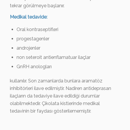
tekrar görülmeye başlanır.
Medikal tedavide:
Oral kontraseptifleri
progestagenler
androjenler
non seteroit antienflamatuar ilaçlar
GnRH anologları
kullanılır. Son zamanlarda bunlara aramatöz
inhibitörleri ilave edilmiştir. Nadiren antideprasan
ilaçların da tedaviye ilave edildiği durumlar
olabilmektedir. Çikolata kistlerinde medikal
tedavinin bir faydası gösterilememiştir.