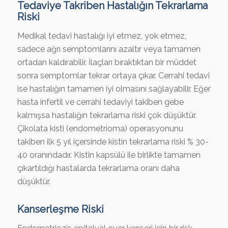
Tedaviye Takriben Hastalığın Tekrarlama
Riski
Medikal tedavi hastalığı iyi etmez, yok etmez,
sadece ağrı semptomlarını azaltır veya tamamen
ortadan kaldırabilir. İlaçları bıraktıktan bir müddet
sonra semptomlar tekrar ortaya çıkar. Cerrahi tedavi
ise hastalığın tamamen iyi olmasını sağlayabilir. Eğer
hasta infertil ve cerrahi tedaviyi takiben gebe
kalmışsa hastalığın tekrarlama riski çok düşüktür.
Çikolata kisti (endometrioma) operasyonunu
takiben ilk 5 yıl içersinde kistin tekrarlama riski % 30-
40 oranındadır. Kistin kapsülü ile birlikte tamamen
çıkartıldığı hastalarda tekrarlama oranı daha
düşüktür.
Kanserleşme Riski