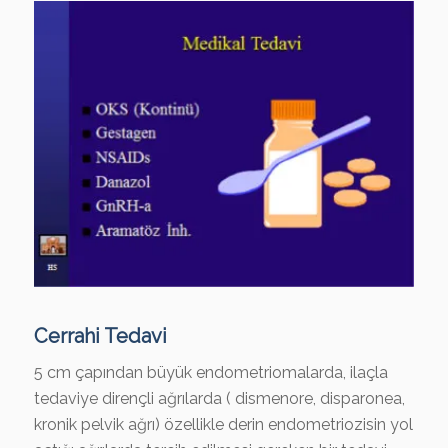
Cerrahi Tedavi
5 cm çapından büyük endometriomalarda, ilaçla
tedaviye dirençli ağrılarda ( dismenore, disparonea,
kronik pelvik ağrı) özellikle derin endometriozisin yol