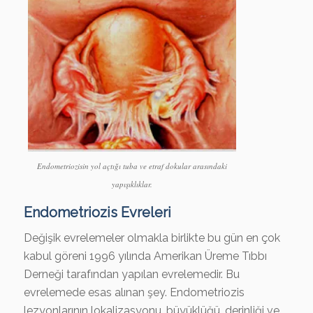
Endometriozisin yol açtığı tuba ve etraf dokular arasındaki
yapışıklıklar.
Endometriozis Evreleri
Değişik evrelemeler olmakla birlikte bu gün en çok
kabul göreni 1996 yılında Amerikan Üreme Tıbbı
Derneği tarafından yapılan evrelemedir. Bu
evrelemede esas alınan şey. Endometriozis
lezyonlarının lokalizasyonu, büyüklüğü, derinliği ve