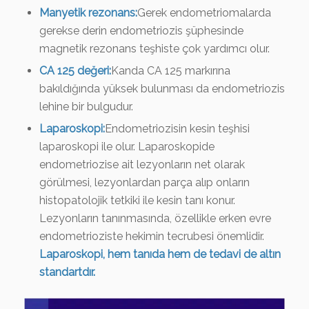
Manyetik rezonans:
Gerek endometriomalarda
gerekse derin endometriozis şüphesinde
magnetik rezonans teşhiste çok yardımcı olur.
CA 125 değeri:
Kanda CA 125 markırına
bakıldığında yüksek bulunması da endometriozis
lehine bir bulgudur.
Laparoskopi:
Endometriozisin kesin teşhisi
laparoskopi ile olur. Laparoskopide
endometriozise ait lezyonların net olarak
görülmesi, lezyonlardan parça alıp onların
histopatolojik tetkiki ile kesin tanı konur.
Lezyonların tanınmasında, özellikle erken evre
endometrioziste hekimin tecrubesi önemlidir.
Laparoskopi, hem tanıda hem de tedavi de altın
standartdır.