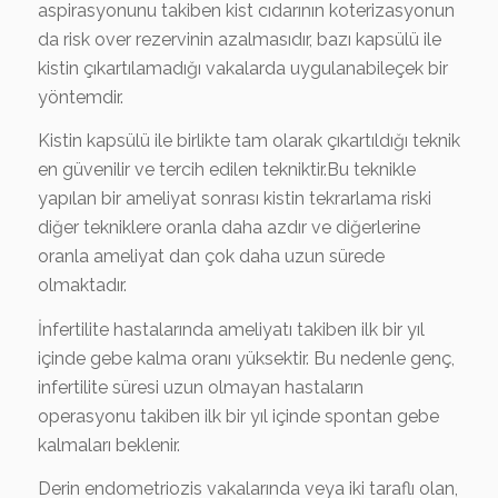
aspirasyonunu takiben kist cıdarının koterizasyonun
da risk over rezervinin azalmasıdır, bazı kapsülü ile
kistin çıkartılamadığı vakalarda uygulanabileçek bir
yöntemdir.
Kistin kapsülü ile birlikte tam olarak çıkartıldığı teknik
en güvenilir ve tercih edilen tekniktir.Bu teknikle
yapılan bir ameliyat sonrası kistin tekrarlama riski
diğer tekniklere oranla daha azdır ve diğerlerine
oranla ameliyat dan çok daha uzun sürede
olmaktadır.
İnfertilite hastalarında ameliyatı takiben ilk bir yıl
içinde gebe kalma oranı yüksektir. Bu nedenle genç,
infertilite süresi uzun olmayan hastaların
operasyonu takiben ilk bir yıl içinde spontan gebe
kalmaları beklenir.
Derin endometriozis vakalarında veya iki taraflı olan,