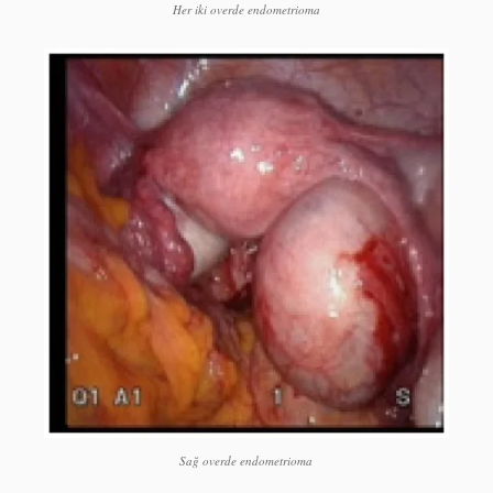
Her iki overde endometrioma
Sağ overde endometrioma