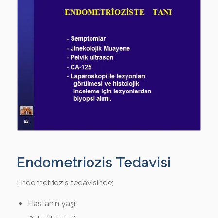
Endometriozis Tedavisi
Endometriozis tedavisinde;
Hastanın yaşı,