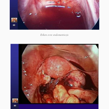
Erken evre endometriozis