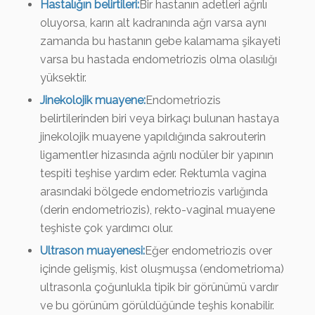
Hastalığın belirtileri:
Bir hastanın adetleri ağrılı
oluyorsa, karın alt kadranında ağrı varsa aynı
zamanda bu hastanın gebe kalamama şikayeti
varsa bu hastada endometriozis olma olasılığı
yüksektir.
Jinekolojik muayene:
Endometriozis
belirtilerinden biri veya birkaçı bulunan hastaya
jinekolojik muayene yapıldığında sakrouterin
ligamentler hizasında ağrılı nodüler bir yapının
tespiti teşhise yardım eder. Rektumla vagina
arasındaki bölgede endometriozis varlığında
(derin endometriozis), rekto-vaginal muayene
teşhiste çok yardımcı olur.
Ultrason muayenesi:
Eğer endometriozis over
içinde gelişmiş, kist oluşmuşsa (endometrioma)
ultrasonla çoğunlukla tipik bir görünümü vardır
ve bu görünüm görüldüğünde teşhis konabilir.