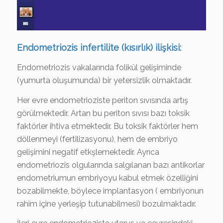
Endometriozis infertilite (kısırlık) ilişkisi:
Endometriozis vakalarında folikül gelişiminde
(yumurta oluşumunda) bir yetersizlik olmaktadır.
Her evre endometrioziste periton sıvısında artış
görülmektedir. Artan bu periton sıvısı bazı toksik
faktörler ihtiva etmektedir. Bu toksik faktörler hem
döllenmeyi (fertilizasyonu), hem de embriyo
gelişimini negatif etkşlemektedir. Ayrıca
endometriozis olgularında salgılanan bazı antikorlar
endometriumun embriyoyu kabul etmek özelliğini
bozabilmekte, böylece implantasyon ( embriyonun
rahim içine yerleşip tutunabilmesi) bozulmaktadır.