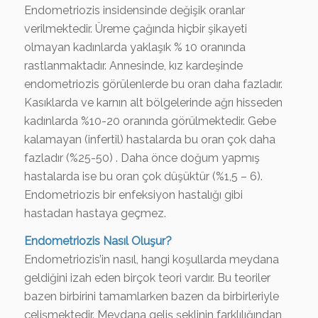
Endometriozis insidensinde değişik oranlar
verilmektedir. Üreme çağında hiçbir şikayeti
olmayan kadınlarda yaklaşık % 10 oranında
rastlanmaktadır. Annesinde, kız kardeşinde
endometriozis görülenlerde bu oran daha fazladır.
Kasıklarda ve karnın alt bölgelerinde ağrı hisseden
kadınlarda %10-20 oranında görülmektedir. Gebe
kalamayan (infertil) hastalarda bu oran çok daha
fazladır (%25-50) . Daha önce doğum yapmış
hastalarda ise bu oran çok düşüktür (%1,5 – 6).
Endometriozis bir enfeksiyon hastalığı gibi
hastadan hastaya geçmez.
Endometriozis Nasıl Oluşur?
Endometriozis’in nasıl, hangi koşullarda meydana
geldiğini izah eden birçok teori vardır. Bu teoriler
bazen birbirini tamamlarken bazen da birbirleriyle
çelişmektedir. Meydana geliş şeklinin farklılığından