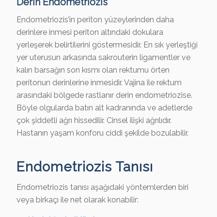
Derin Endometriozis
Endometriozis’in periton yüzeylerinden daha
derinlere inmesi periton altındaki dokulara
yerleşerek belirtilerini göstermesidir. En sık yerleştiği
yer uterusun arkasında sakrouterin ligamentler ve
kalın barsağın son kısmı olan rektumu örten
peritonun derinlerine inmesidir. Vajina ile rektum
arasındaki bölgede rastlanır derin endometriozise.
Böyle olgularda batın alt kadranında ve adetlerde
çok şiddetli ağrı hissedilir. Cinsel ilişki ağrılıdır.
Hastanın yaşam konforu ciddi şekilde bozulabilir.
Endometriozis Tanısı
Endometriozis tanısı aşağıdaki yöntemlerden biri
veya birkaçı ile net olarak konabilir: