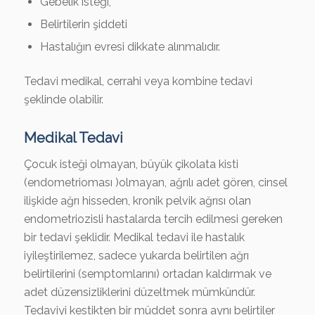
Gebelik isteği,
Belirtilerin şiddeti
Hastalığın evresi dikkate alınmalıdır.
Tedavi medikal, cerrahi veya kombine tedavi
şeklinde olabilir.
Medikal Tedavi
Çocuk isteği olmayan, büyük çikolata kisti
(endometrioması )olmayan, ağrılı adet gören, cinsel
ilişkide ağrı hisseden, kronik pelvik ağrısı olan
endometriozisli hastalarda tercih edilmesi gereken
bir tedavi şeklidir. Medikal tedavi ile hastalık
iyileştirilemez, sadece yukarda belirtilen ağrı
belirtilerini (semptomlarını) ortadan kaldırmak ve
adet düzensizliklerini düzeltmek mümkündür.
Tedaviyi kestikten bir müddet sonra aynı belirtiler