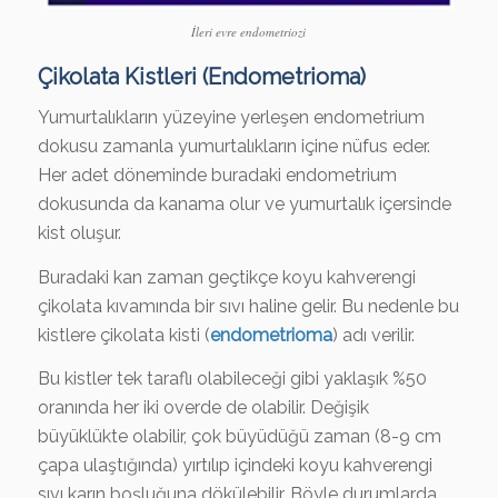
İleri evre endometriozi
Çikolata Kistleri (Endometrioma)
Yumurtalıkların yüzeyine yerleşen endometrium
dokusu zamanla yumurtalıkların içine nüfus eder.
Her adet döneminde buradaki endometrium
dokusunda da kanama olur ve yumurtalık içersinde
kist oluşur.
Buradaki kan zaman geçtikçe koyu kahverengi
çikolata kıvamında bir sıvı haline gelir. Bu nedenle bu
kistlere çikolata kisti (
endometrioma
) adı verilir.
Bu kistler tek taraflı olabileceği gibi yaklaşık %50
oranında her iki overde de olabilir. Değişik
büyüklükte olabilir, çok büyüdüğü zaman (8-9 cm
çapa ulaştığında) yırtılıp içindeki koyu kahverengi
sıvı karın boşluğuna dökülebilir. Böyle durumlarda