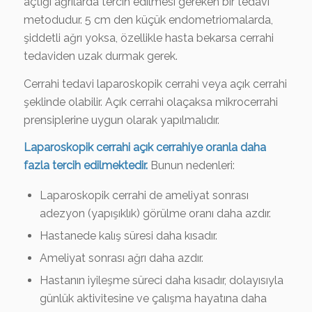
açtığı ağrılarda tercih edilmesi gereken bir tedavi
metodudur. 5 cm den küçük endometriomalarda,
şiddetli ağrı yoksa, özellikle hasta bekarsa cerrahi
tedaviden uzak durmak gerek.
Cerrahi tedavi laparoskopik cerrahi veya açık cerrahi
şeklinde olabilir. Açık cerrahi olaçaksa mikrocerrahi
prensiplerine uygun olarak yapılmalıdır.
Laparoskopik cerrahi açık cerrahiye oranla daha
fazla tercih edilmektedir.
Bunun nedenleri:
Laparoskopik cerrahi de ameliyat sonrası
adezyon (yapışıklık) görülme oranı daha azdır.
Hastanede kalış süresi daha kısadır.
Ameliyat sonrası ağrı daha azdır.
Hastanın iyileşme süreci daha kısadır, dolayısıyla
günlük aktivitesine ve çalışma hayatına daha