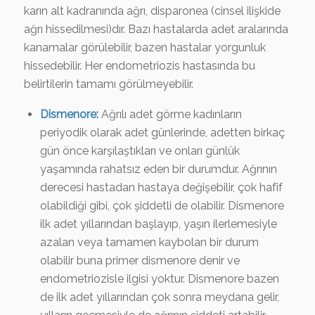
karın alt kadranında ağrı, disparonea (cinsel ilişkide
ağrı hissedilmesi)dır. Bazı hastalarda adet aralarında
kanamalar görülebilir, bazen hastalar yorgunluk
hissedebilir. Her endometriozis hastasında bu
belirtilerin tamamı görülmeyebilir.
Dismenore:
Ağrılı adet görme kadınların
periyodik olarak adet günlerinde, adetten birkaç
gün önce karşılaştıkları ve onları günlük
yaşamında rahatsız eden bir durumdur. Ağrının
derecesi hastadan hastaya değişebilir, çok hafif
olabildiği gibi, çok şiddetli de olabilir. Dismenore
ilk adet yıllarından başlayıp, yaşın ilerlemesiyle
azalan veya tamamen kaybolan bir durum
olabilir buna primer dismenore denir ve
endometriozisle ilgisi yoktur. Dismenore bazen
de ilk adet yıllarından çok sonra meydana gelir,