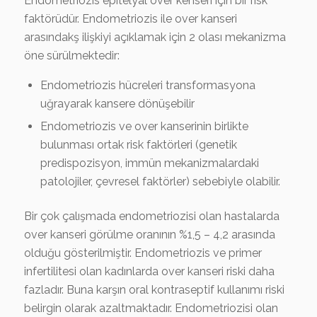
Endometriozis epitelyal over kenseri için bir risk
faktörüdür. Endometriozis ile over kanseri
arasındakş ilişkiyi açıklamak için 2 olası mekanizma
öne sürülmektedir:
Endometriozis hücreleri transformasyona
uğrayarak kansere dönüşebilir
Endometriozis ve over kanserinin birlikte
bulunması ortak risk faktörleri (genetik
predispozisyon, immün mekanizmalardaki
patolojiler, çevresel faktörler) sebebiyle olabilir.
Bir çok çalışmada endometriozisi olan hastalarda
over kanseri görülme oranının %1,5 – 4,2 arasında
olduğu gösterilmiştir. Endometriozis ve primer
infertilitesi olan kadınlarda over kanseri riski daha
fazladır. Buna karşın oral kontraseptif kullanımı riski
belirgin olarak azaltmaktadır. Endometriozisi olan