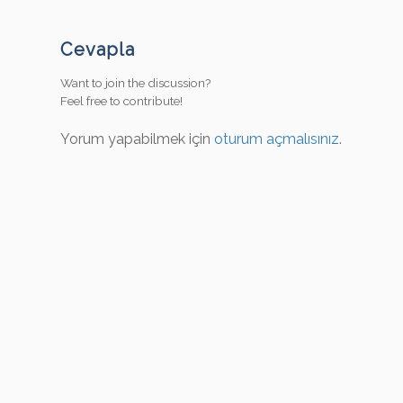
Cevapla
Want to join the discussion?
Feel free to contribute!
Yorum yapabilmek için
oturum açmalısınız
.