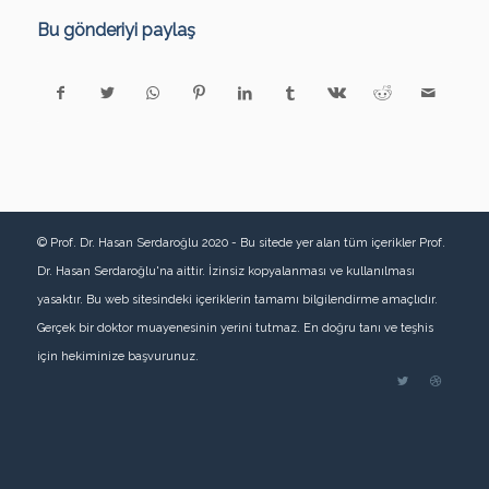
Bu gönderiyi paylaş
© Prof. Dr. Hasan Serdaroğlu 2020 - Bu sitede yer alan tüm içerikler Prof.
Dr. Hasan Serdaroğlu'na aittir. İzinsiz kopyalanması ve kullanılması
yasaktır. Bu web sitesindeki içeriklerin tamamı bilgilendirme amaçlıdır.
Gerçek bir doktor muayenesinin yerini tutmaz. En doğru tanı ve teşhis
için hekiminize başvurunuz.