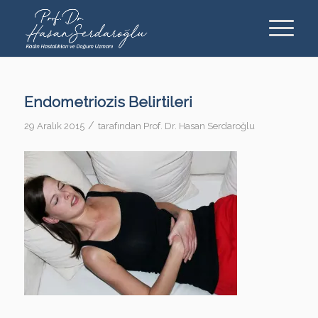
Endometriozis Belirtileri
/
29 Aralık 2015
tarafından
Prof. Dr. Hasan Serdaroğlu