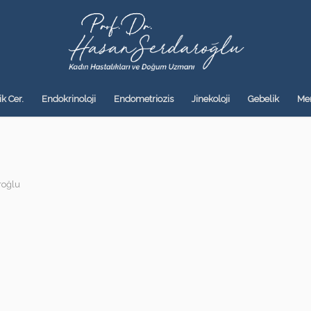
k Cer.
Endokrinoloji
Endometriozis
Jinekoloji
Gebelik
Me
roğlu