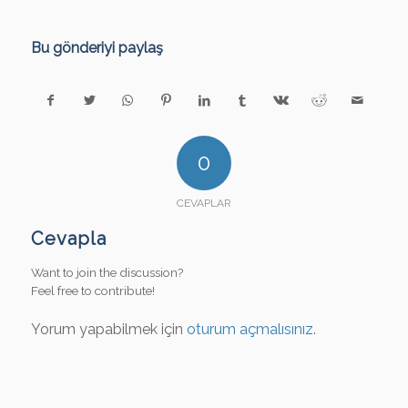
Bu gönderiyi paylaş
0
CEVAPLAR
Cevapla
Want to join the discussion?
Feel free to contribute!
Yorum yapabilmek için
oturum açmalısınız
.