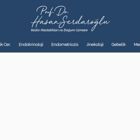
k Cer.
Endokrinoloji
Endometriozis
Jinekoloji
Gebelik
Me