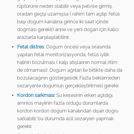
rüptürüne neden olabilir veya pelvise girmiş,
oradan geçişi uzamışsa ( rahim tam açılıp fetüs
başı doğum kanalına girince iki saat içinde
doğması gerekir) anne ve yeni doğan için kalıcı
arazlarla karşılaşılabilinir.
Fetal distres
: Doğum öncesi veya sırasında
yapılan fetal monitorizasyonda, fetüs iyilik
halinin bozulması ( kalp atışlarının normal ritim
de olmaması): Doğum ağrıları ile birlikte daha da
bozulacağının göstergesidir. Fazla beklemeden
sezaryenle doğumun gerçekleştirilmesi gerekir.
Kordon sarkması:
Su kesesinin erken açıldığı,
amnios mayiinin fazla olduğu durumlarda
kordon kordon doğum kanalından dışarı doğru
sarkabilir, bu durumda acil sezaryen yapmak
gerekir.