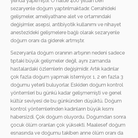
yılında yapılmıştır. O halde 400 yıldan beri
sezaryenle doğum yaptırılmaktadır. Cerrahideki
gelişmeler, ameliyathane alet ve ortamındaki
değişimler, asepsi, antibiyotik kullanımı ve nihayet
anestezideki gelişmelere bağlı olarak sezaryenle
doğum oranı da giderek artmıştır.
Sezeryanla doğum oranının artışının nedeni sadece
tıptaki büyük gelişmeler değil, aynı zamanda
hastalardaki özlemlerin değişimidir. Artık kadınlar
çok fazla doğum yapmak istemiyor. 1, 2 en fazla 3
doğumu yeterli buluyorlar. Eskiden doğum kontrol
yöntemleri bu günkü kadar gelişmemişti ve genel
kültür seviyesi de bu günkünden düşüktü. Doğum
kontrol yöntemlerinden kadınların büyük kısmı
habersizdi. Çok doğum oluyordu. Doğumdan sonra
çocuk ölüm oranları çok yüksekti. Maalesef doğum
esnasında ve doğumu takiben anne ölüm oranı da