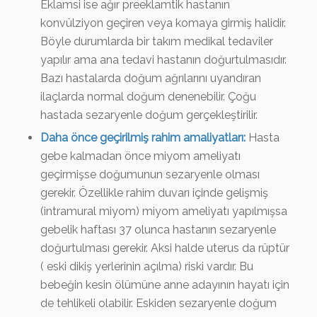
Eklamsi ise ağır preeklamtik hastanın
konvülziyon geçiren veya komaya girmiş halidir.
Böyle durumlarda bir takım medikal tedaviler
yapılır ama ana tedavi hastanın doğurtulmasıdır.
Bazı hastalarda doğum ağrılarını uyandıran
ilaçlarda normal doğum denenebilir. Çoğu
hastada sezaryenle doğum gerçekleştirilir.
Daha önce geçirilmiş rahim amaliyatları:
Hasta
gebe kalmadan önce miyom ameliyatı
geçirmişse doğumunun sezaryenle olması
gerekir. Özellikle rahim duvarı içinde gelişmiş
(intramural miyom) miyom ameliyatı yapılmışsa
gebelik haftası 37 olunca hastanın sezaryenle
doğurtulması gerekir. Aksi halde uterus da rüptür
( eski dikiş yerlerinin açılma) riski vardır. Bu
bebeğin kesin ölümüne anne adayının hayatı için
de tehlikeli olabilir. Eskiden sezaryenle doğum