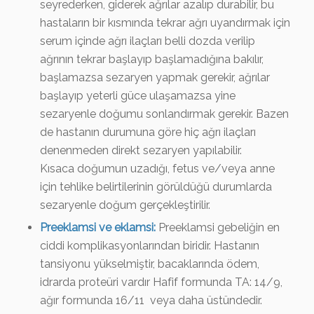
seyrederken, giderek ağrılar azalıp durabilir, bu
hastaların bir kısmında tekrar ağrı uyandırmak için
serum içinde ağrı ilaçları belli dozda verilip
ağrının tekrar başlayıp başlamadığına bakılır,
başlamazsa sezaryen yapmak gerekir, ağrılar
başlayıp yeterli güce ulaşamazsa yine
sezaryenle doğumu sonlandırmak gerekir. Bazen
de hastanın durumuna göre hiç ağrı ilaçları
denenmeden direkt sezaryen yapılabilir.
Kısaca
doğumun uzadığı, fetus ve/veya anne
için tehlike belirtilerinin görüldüğü durumlarda
sezaryenle doğum gerçekleştirilir.
Preeklamsi ve eklamsi:
Preeklamsi gebeliğin en
ciddi komplikasyonlarından biridir. Hastanın
tansiyonu yükselmiştir, bacaklarında ödem,
idrarda proteüri vardır Hafif formunda TA: 14/9,
ağır formunda 16/11 veya daha üstündedir.