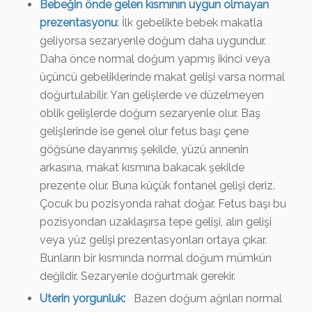
Bebeğin önde gelen kısmının uygun olmayan
prezentasyonu
: İlk gebelikte bebek makatla
geliyorsa sezaryenle doğum daha uygundur.
Daha önce normal doğum yapmış ikinci veya
üçüncü gebeliklerinde makat gelişi varsa normal
doğurtulabilir. Yan gelişlerde ve düzelmeyen
oblik gelişlerde doğum sezaryenle olur. Baş
gelişlerinde ise genel olur fetus başı çene
göğsüne dayanmış şekilde, yüzü annenin
arkasına, makat kısmına bakacak şekilde
prezente olur. Buna küçük fontanel gelişi deriz.
Çocuk bu pozisyonda rahat doğar. Fetus başı bu
pozisyondan uzaklaşırsa tepe gelişi, alın gelişi
veya yüz gelişi prezentasyonları ortaya çıkar.
Bunların bir kısmında normal doğum mümkün
değildir. Sezaryenle doğurtmak gerekir.
Uterin yorgunluk:
Bazen doğum ağrıları normal