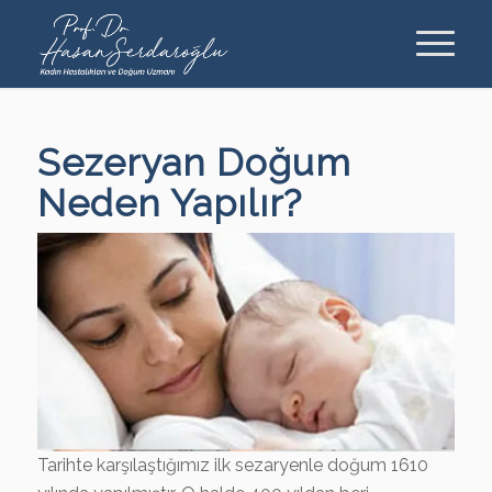
Sezeryan Doğum
Neden Yapılır?
Tarihte karşılaştığımız ilk sezaryenle doğum 1610