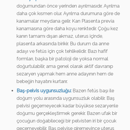
doğumundan önce yerinden ayrılmasıdır. Ayrılma
daha çok kısmen olur. Ayrılma durumuna göre de
kanamalar meydana gelir. Kan Plasenta previa
kanamasına göre daha koyu renktedir. Çoğu kez
kanın tamamı dışarı akmaz, uterus içinde,
plasenta arkasında birikir. Bu durum da anne
adayı ve fetüs için çok tehlikelidir. Bazı hafif
formları, başka bir patoloji de yoksa normal
doğurtulabilir, ama genel olarak aktif davranıp
sezaryen yapmak hem anne adayının hem de
bebeğin hayatını kurtarır.
Baş-pelvis uygunsuzluğu:
Bazen fetüs başı ile
doğum yolu arasında uygunsuzluk olabilir. Baş
pelvisi geçemeyecek kadar büyükse sezaryenle
doğumu gerçekleştirmek gerekir. Bazen ufak bir
çocuğun doğabileceği bir pelvisten iri bir çocuk
geçemeyebilir. Baş pelvise giremeyince uterus