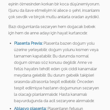
eşinin ölmesinden korkan bir koca düşünemiyorum.
(Şunu da ilave etmeliyim ki ailece o şehri, insanlarını
çok sevdik ve birçok mutlu anılarla oradan ayrıldık).
Bazı doğumlarda sezaryen hem doğacak bebek
için hem de anne adayı için hayat kurtarıcıdır.
Plasenta Previa:
Plasenta bazen doğum yolu
üzerine yerleşebilir, doğum yolunu kısmen veya
tamamen kapatabilir. Bu durumda normal
doğum olması söz konusu değildir. Anne ve
fetüs hayatını tehdit eden çok ciddi kanamalar
meydana gelebilir. Bu durum gebelik takipleri
sırasında ultrasonla tespit edilebilir. Önceden
tespit edilmişse hastanın doğumunun sezaryen
la olacağı planlanmalıdır. Hasta kanamalı
başvurduğunda da acil sezaryene alınmalıdır.
Ablasyo plasenta:
Plasentanın fetusun