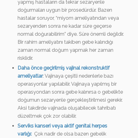
yapmış hastaların da tekrar sezaryenle
doğurmaları uygun bir prosedürdür. Bazen
hastalar soruyor, “miyom ameliyatından veya
sezaryenden sonra ne kadar süre geçerse
normal doğurabilirim” diye. Süre önemli değildir.
Bir rahim ameliyatını takiben gebe kalındığı
zaman normal doğum yapmak her zaman
risklidir.
Daha önce geçirilmiş vajinal rekonstruktif
ameliyatlar
: Vajinaya çeşitli nedenlerle bazı
operasyonlar yapılabilir. Vajinaya yapılmış bir
operasyondan sonra gebe kalınırsa o gebelikte
doğumun sezaryenle gerçekleştirilmesi gerekir.
Aksi takdirde vajinada oluşabilecek tahribatı
düzeltmek çok zor olabilir.
Serviks kanseri veya aktif genital herpes
varlığı:
Çok nadir de olsa bazen gebelik