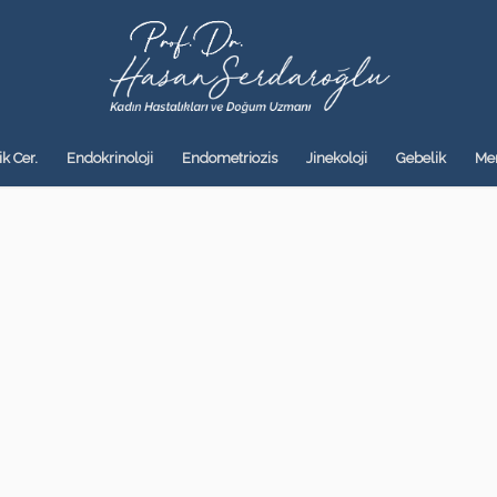
k Cer.
Endokrinoloji
Endometriozis
Jinekoloji
Gebelik
Me