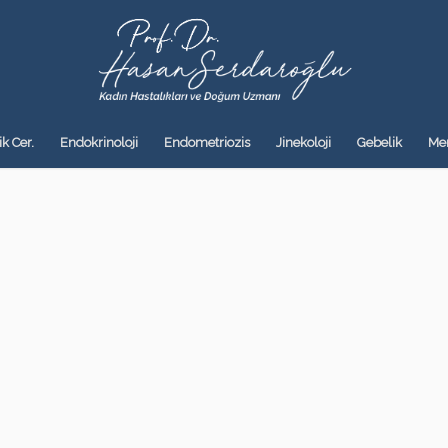
k Cer.
Endokrinoloji
Endometriozis
Jinekoloji
Gebelik
Me