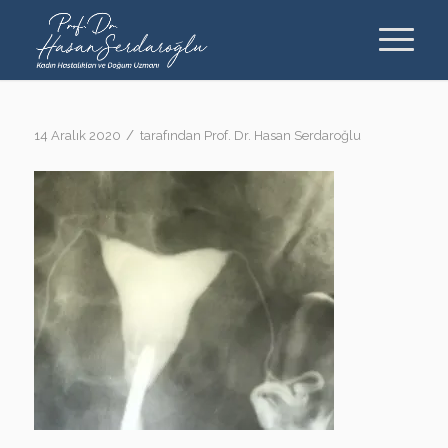
/
14 Aralık 2020
tarafından
Prof. Dr. Hasan Serdaroğlu