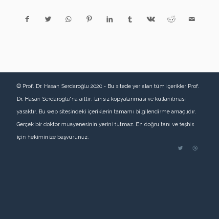
© Prof. Dr. Hasan Serdaroğlu 2020 - Bu sitede yer alan tüm içerikler Prof.
Dr. Hasan Serdaroğlu'na aittir. İzinsiz kopyalanması ve kullanılması
yasaktır. Bu web sitesindeki içeriklerin tamamı bilgilendirme amaçlıdır.
Gerçek bir doktor muayenesinin yerini tutmaz. En doğru tanı ve teşhis
için hekiminize başvurunuz.