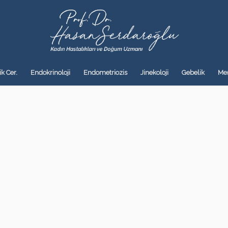
k Cer.
Endokrinoloji
Endometriozis
Jinekoloji
Gebelik
Me