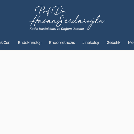
k Cer.
Endokrinoloji
Endometriozis
Jinekoloji
Gebelik
Me