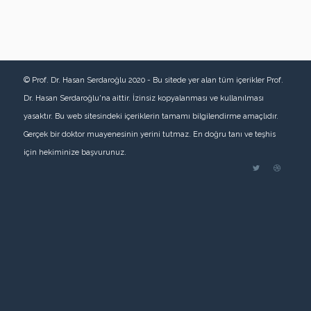
© Prof. Dr. Hasan Serdaroğlu 2020 - Bu sitede yer alan tüm içerikler Prof.
Dr. Hasan Serdaroğlu'na aittir. İzinsiz kopyalanması ve kullanılması
yasaktır. Bu web sitesindeki içeriklerin tamamı bilgilendirme amaçlıdır.
Gerçek bir doktor muayenesinin yerini tutmaz. En doğru tanı ve teşhis
için hekiminize başvurunuz.