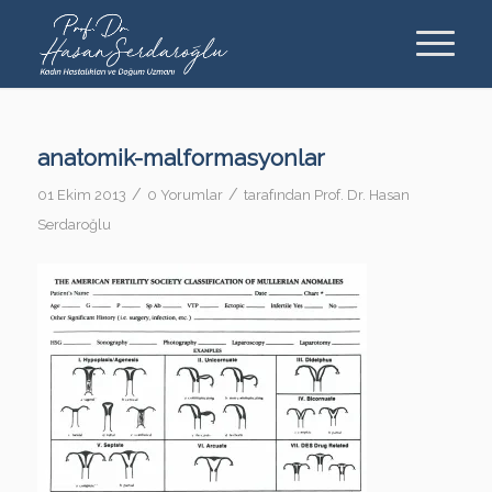
anatomik-malformasyonlar
/
/
01 Ekim 2013
0 Yorumlar
tarafından
Prof. Dr. Hasan
Serdaroğlu