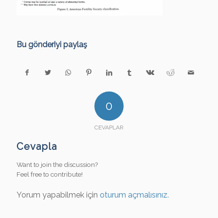
Bu gönderiyi paylaş
0
CEVAPLAR
Cevapla
Want to join the discussion?
Feel free to contribute!
Yorum yapabilmek için
oturum açmalısınız
.